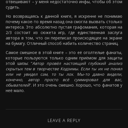
отвешивают – у меня недостаточно инфы, чтобы об этом
судить.
Но возвращаясь к данной книге, я искренне не понимаю
почему какое-то время назад она смогла вызвать столько
интереса. Это абсолютно пустая графомания, которая на
2/3 состоит из сюжета игр, где единственная заслуга
автора в том, что он переписал происходящее на экране
на бумагу. Отличный способ набить количество страниц.
Самое смешное в этой книге – это её оголтелые фанаты,
которые пользуются только одним приёмом для защиты
этой шизы: “
Автор провёл настоящий глубокий анализ
скрытых тем в творчестве Кодзимы. Если ты их не понял
или не увидел сам, то ты лох. Мы-то давно видели,
конечно, автор просто всё суммировал для вас,
обывателей
“. И это очень смешно. Хорошо, что фанатов у
неё мало.
LEAVE A REPLY