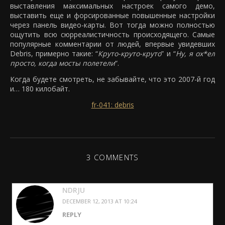
выставления максимальных настроек самого демо,
выставить еще и форсированные повышенные настройки
через панель видео-карты. Вот тогда можно полностью
ощутить всю сюрреалистичность происходящего. Самые
популярные комментарии от людей, впервые увидевших
Debris, примерно такие: “
Круто-круто-круто
” и “
Ну, я ох*ел
просто, когда мосты полетели
“.
Когда будете смотреть, не забывайте, что это 2007-й год
и… 180 килобайт.
fr-041: debris
3 COMMENTS
NDRJU
DECEMBER 12, 2013 AT 10:24
REPLY