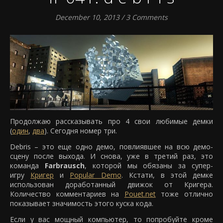
December 10, 2013
/
3 Comments
Продолжаю рассказывать про 4 свои любимые демки
(
один
,
два
). Сегодня номер три.
Debris – это еще одно демо, повлиявшее на всю демо-
сцену после выхода. И снова, уже в третий раз, это
команда
Farbrausch
, которой мы обязаны за супер-
игру
Кригер
и
Popular Demo
. Кстати, в этой демке
использован доработанный движок от Кригера.
Количество комментариев на
Pouet.net
тоже отлично
показывает значимость этого куска кода.
Если у вас мощный компьютер, то попробуйте кроме