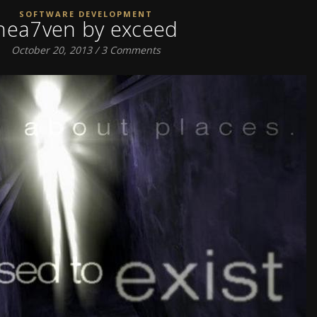
SOFTWARE DEVELOPMENT
hea7ven by exceed
October 20, 2013
/
3 Comments