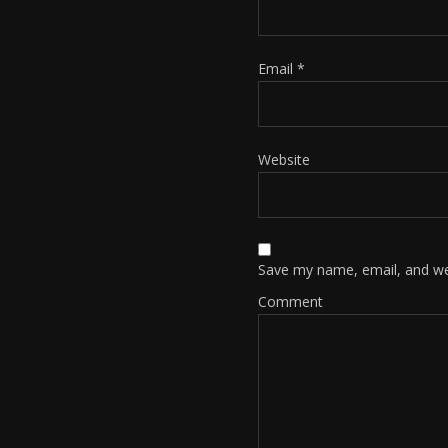
Email
*
Website
Save my name, email, and web
Comment