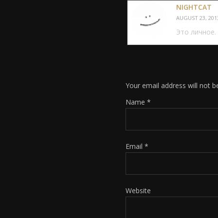
NIGHTCAT
AUGUST 23, 2013
Это личное. 
Your email address will not b
Name
*
Email
*
Website