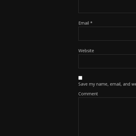
Email
*
Website
Save my name, email, and web
Comment