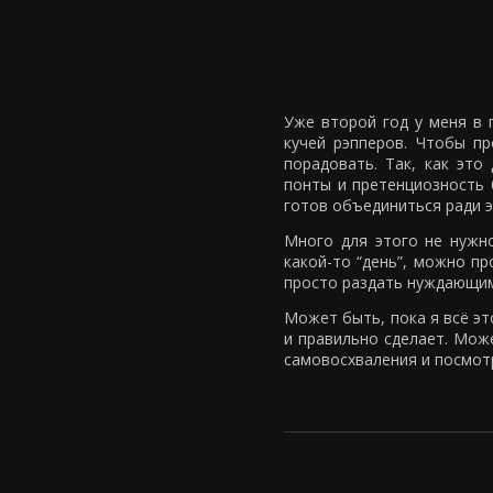
Уже второй год у меня в 
кучей рэпперов. Чтобы пр
порадовать. Так, как это 
понты и претенциозность 
готов объединиться ради эт
Много для этого не нужн
какой-то “день”, можно пр
просто раздать нуждающимс
Может быть, пока я всё эт
и правильно сделает. Мож
самовосхваления и посмотр