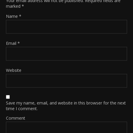
Your email address will not be published.
Required fields are
marked
*
Name
*
Email
*
Website
Save my name, email, and website in this browser for the next
time I comment.
Comment