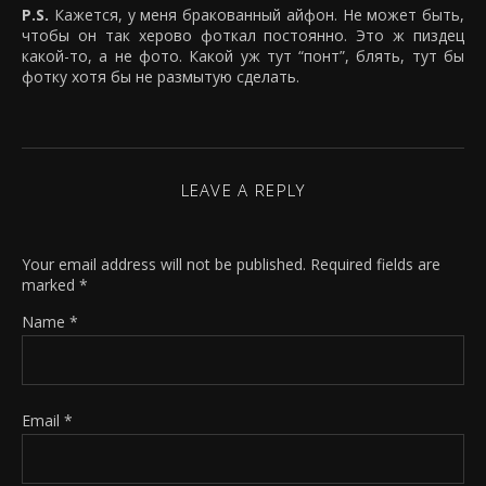
P.S.
Кажется, у меня бракованный айфон. Не может быть,
чтобы он так херово фоткал постоянно. Это ж пиздец
какой-то, а не фото. Какой уж тут “понт”, блять, тут бы
фотку хотя бы не размытую сделать.
LEAVE A REPLY
Your email address will not be published.
Required fields are
marked
*
Name
*
Email
*