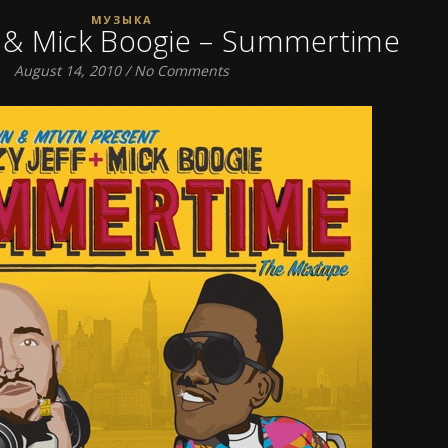
МУЗЫКА
ff & Mick Boogie – Summertime
August 14, 2010
/
No Comments