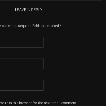
LEAVE A REPLY
e published.
Required fields are marked
*
site in this browser for the next time I comment.