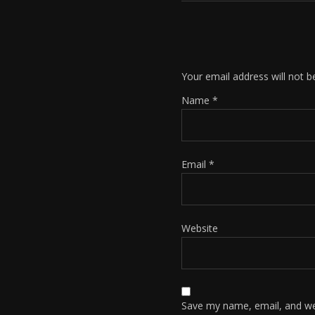
Your email address will not b
Name
*
Email
*
Website
Save my name, email, and web