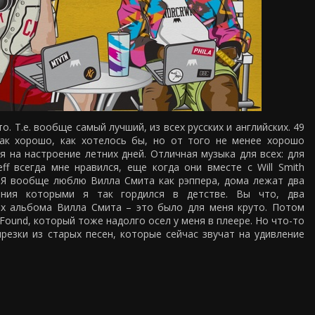
о. Т.е. вообще самый лучший, из всех русских и английских. 49
так хорошо, как хотелось бы, но от того не менее хорошо
 на настроение летних дней. Отличная музыка для всех: для
ff всегда мне нравился, еще когда они вместе с Will Smith
 Я вообще люблю Вилла Смита как рэппера, дома лежат два
ания которыми я так гордился в детстве. Вы что, два
их альбома Вилла Смита – это было для меня круто. Потом
 Found, который тоже надолго осел у меня в плеере. Но что-то
резки из старых песен, которые сейчас звучат на удивление