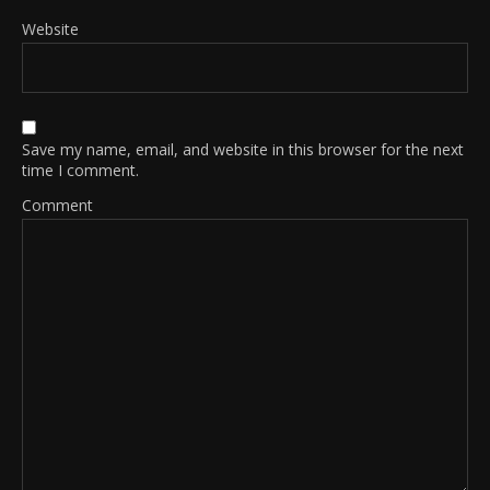
Website
Save my name, email, and website in this browser for the next
time I comment.
Comment