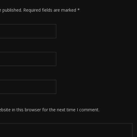
e published.
Required fields are marked
*
site in this browser for the next time I comment.